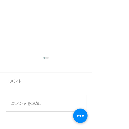
コメント
KARUIZAWA VILLA
KARUIZAWA VI
コメントを追加…
LIMELIGHT
LIMELIGHT