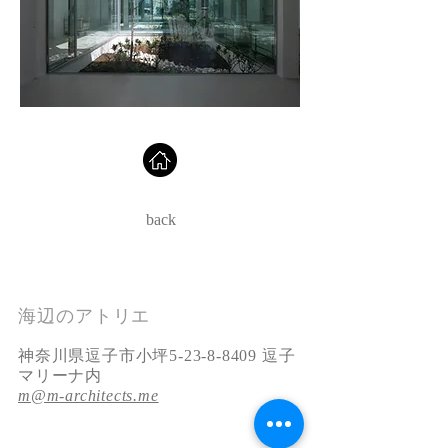
back
海辺のアトリエ
神奈川県逗子市小坪5-23-8-8409 逗子
マリーナ内
m@m-architects.me