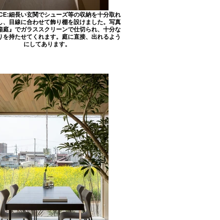
NCE:細長い玄関でシューズ等の収納を十分取れ
し、目線に合わせて飾り棚を設けました。写真
箱庭』でガラススクリーンで仕切られ、十分な
りを持たせてくれます。庭に直接、出れるよう
にしてあります。