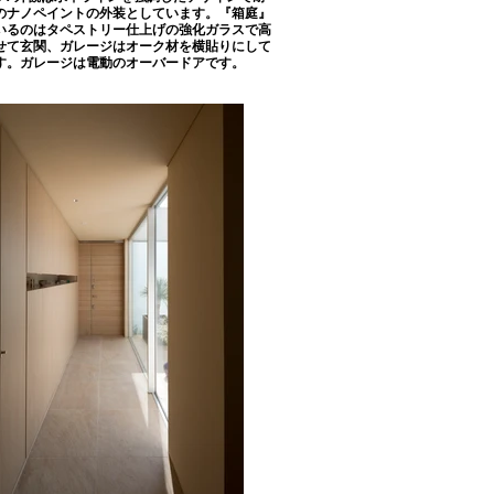
のナノペイントの外装としています。『箱庭』
いるのはタペストリー仕上げの強化ガラスで高
せて玄関、ガレージはオーク材を横貼りにして
す。ガレージは電動のオーバードアです。