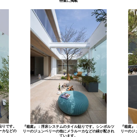
特集に掲載
貼りです。
『箱庭』：浮床システムのタイル貼りです。シンボルツ
『箱庭』
ーカなどの
リーのジュンベリーの他にメラルーカなどの緑が配され
リーのジ
ています。