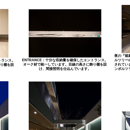
夜の『箱
ENTRANCE：十分な収納量を確保したエントランス。
ルツリー
トランス。
オーク材で統一しています。目線の高さに飾り棚を設
されてい
り棚を設
け、間接照明を仕込んでいます。
ンボルツ