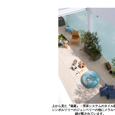
上から見た『箱庭』：浮床システムのタイル
シンボルツリーのジュンベリーの他にメラル
緑が配されています。