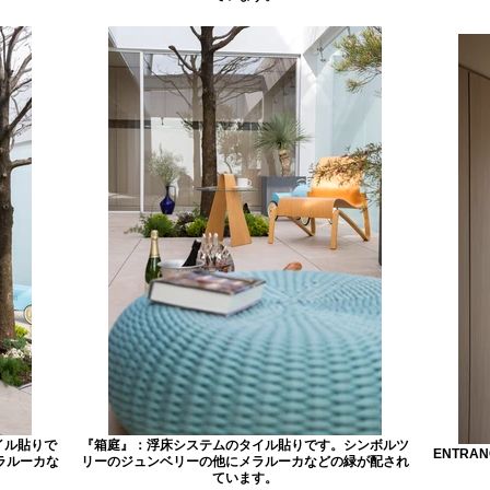
イル貼りで
『箱庭』：浮床システムのタイル貼りです。シンボルツ
ENTR
ラルーカな
リーのジュンベリーの他にメラルーカなどの緑が配され
ています。