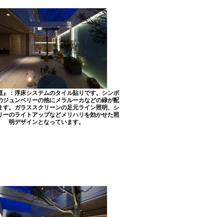
庭』：浮床システムのタイル貼りです。シンボ
のジュンベリーの他にメラルーカなどの緑が配
ます。ガラススクリーンの足元ライン照明、シ
リーのライトアップなどメリハリを効かせた照
明デザインとなっています。