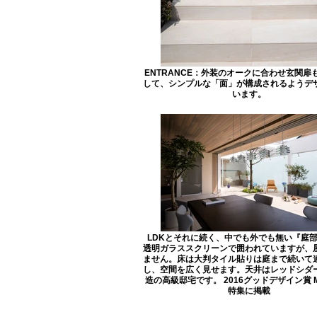
ENTRANCE：外装のオークに合わせ玄関扉
して、シンプルな「面」が構成されるようデ
います。
LDKとそれに続く、中でも外でも無い『庭
透明ガラススクリーンで囲われていますが、
ません。床は大判タイル貼りは庭まで続いて
し、空間を広く見せます。天井はレッドシダ
造の高級邸宅です。 2016グッドデザイン賞 M
特集に掲載