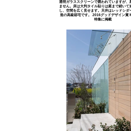
透明ガラススクリーンで囲われていますが、
ません。床は大判タイル貼りは庭まで続いて
し、空間を広く見せます。天井はレッドシダ
造の高級邸宅です。 2016グッドデザイン賞 M
特集に掲載