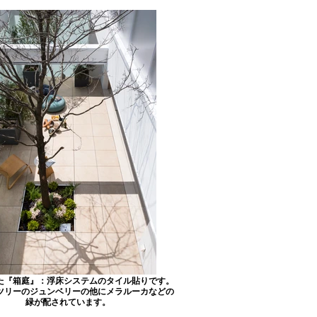
た『箱庭』：浮床システムのタイル貼りです。
ツリーのジュンベリーの他にメラルーカなどの
緑が配されています。