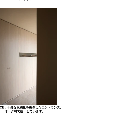
ANCE：十分な収納量を確保したエントランス。
オーク材で統一しています。