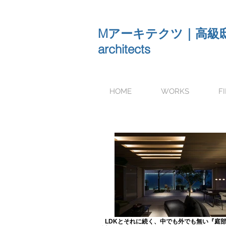
Mアーキテクツ｜高級邸宅 
architects
HOME
WORKS
F
LDKとそれに続く、中でも外でも無い『庭