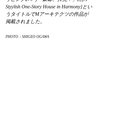
Styylish One-Story House in Harmony]とい
うタイトルでMアーキテクツの作品が
掲載されました。
PHOTO：SHIGEO OGAWA