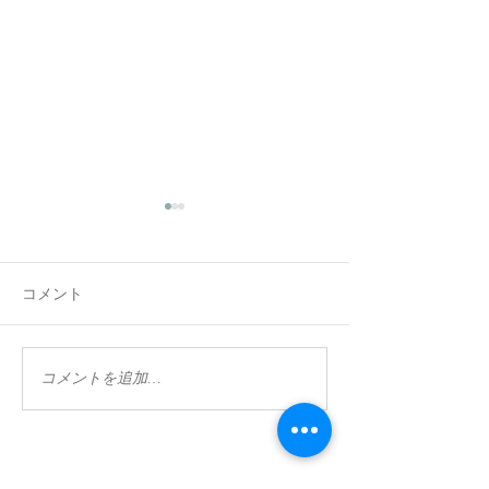
コメント
葉山ホテル 音羽
KARUIZAWA VILLA
コメントを追加…
LIMELIGHT