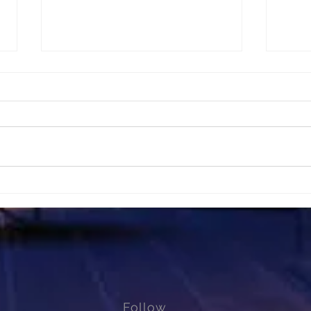
KARUIZAWA VILLA
KAR
LIMELIGHT
LIM
Follow