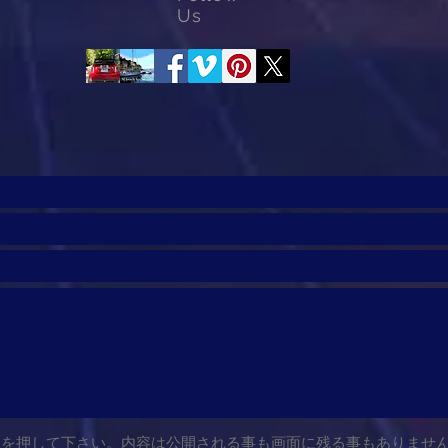
Us
）
ンを押して下さい。内容は公開される事も画面に残る事もありませ